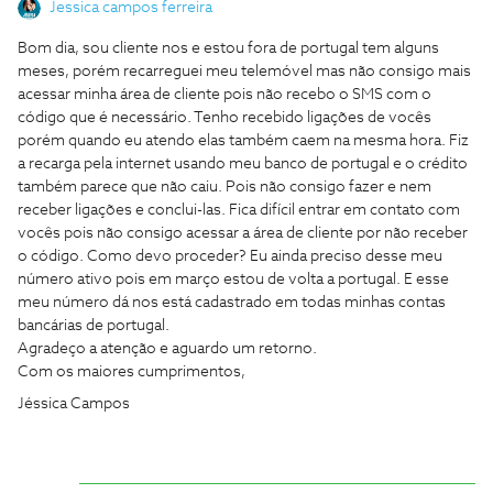
Jessica campos ferreira
Bom dia, sou cliente nos e estou fora de portugal tem alguns
meses, porém recarreguei meu telemóvel mas não consigo mais
acessar minha área de cliente pois não recebo o SMS com o
código que é necessário. Tenho recebido ligações de vocês
porém quando eu atendo elas também caem na mesma hora. Fiz
a recarga pela internet usando meu banco de portugal e o crédito
também parece que não caiu. Pois não consigo fazer e nem
receber ligações e conclui-las. Fica difícil entrar em contato com
vocês pois não consigo acessar a área de cliente por não receber
o código. Como devo proceder? Eu ainda preciso desse meu
número ativo pois em março estou de volta a portugal. E esse
meu número dá nos está cadastrado em todas minhas contas
bancárias de portugal.
Agradeço a atenção e aguardo um retorno.
Com os maiores cumprimentos,
Jéssica Campos