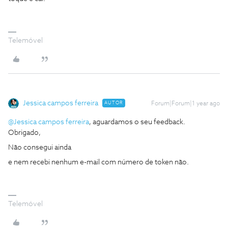
Telemóvel
Jessica campos ferreira
AUTOR
Forum|Forum|1 year ago
@Jessica campos ferreira
, aguardamos o seu feedback.
Obrigado,
Não consegui ainda
e nem recebi nenhum e-mail com número de token não.
Telemóvel