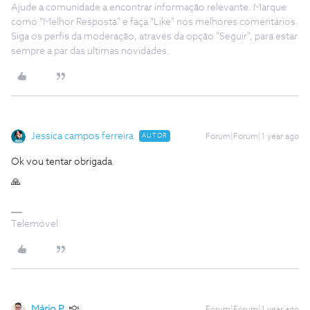
Ajude a comunidade a encontrar informação relevante. Marque
como "Melhor Resposta" e faça "Like" nos melhores comentários.
Siga os perfis da moderação, através da opção "Seguir", para estar
sempre a par das ultimas novidades.
Jessica campos ferreira
AUTOR
Forum|Forum|1 year ago
Ok vou tentar obrigada
🙏
Telemóvel
Mário P.