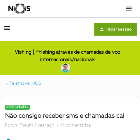
Menu
Iniciar sessão
Vishing | Phishing através de chamadas de voz
internacionais/nacionais
Telemóvel NOS
RESPONDIDO
Não consigo receber sms e chamadas cai
Forum|Forum|1 year ago
11 comentários