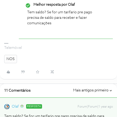
Melhor resposta por
Olaf
Tem saldo? Se for um tarifario pre pago
precisa de saldo para receber e fazer
comunicações
Telemóvel
NOS
Mais antigos primeiro
11 Comentários
Olaf
RESPOSTA
Forum|Forum|1 year ago
Tem saldo? Se for um tarifario pre pago precisa de saldo para