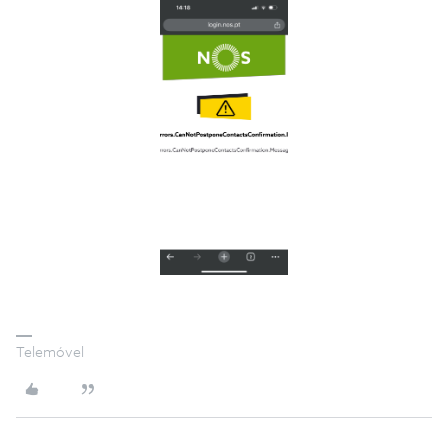
Telemóvel