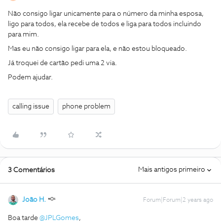
Não consigo ligar unicamente para o número da minha esposa,
ligo para todos, ela recebe de todos e liga para todos incluindo
para mim.
Mas eu não consigo ligar para ela, e não estou bloqueado.
Já troquei de cartão pedi uma 2 via.
Podem ajudar.
calling issue
phone problem
Mais antigos primeiro
3 Comentários
João H.
Forum|Forum|2 years ago
Boa tarde
@JPLGomes
,