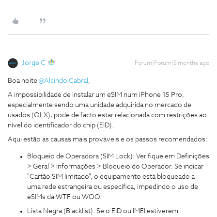
Jorge C
Forum|Forum|5 months ago
Boa noite ​
@Alcindo Cabral
,
A impossibilidade de instalar um eSIM num iPhone 15 Pro,
especialmente sendo uma unidade adquirida no mercado de
usados (OLX), pode de facto estar relacionada com restrições ao
nível do identificador do chip (EID).
Aqui estão as causas mais prováveis e os passos recomendados:
Bloqueio de Operadora (SIM Lock): Verifique em Definições
> Geral > Informações > Bloqueio do Operador. Se indicar
"Cartão SIM limitado", o equipamento está bloqueado a
uma rede estrangeira ou específica, impedindo o uso de
eSIMs da WTF ou WOO.
Lista Negra (Blacklist): Se o EID ou IMEI estiverem