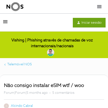
Menu
Iniciar sessão
Vishing | Phishing através de chamadas de voz
internacionais/nacionais
Telemóvel NOS
Não consigo instalar eSIM wtf / woo
Forum|Forum|5 months ago
5 comentários
Alcindo Cabral
A