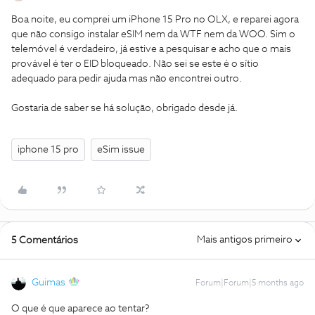
Boa noite, eu comprei um iPhone 15 Pro no OLX, e reparei agora
que não consigo instalar eSIM nem da WTF nem da WOO. Sim o
telemóvel é verdadeiro, já estive a pesquisar e acho que o mais
provável é ter o EID bloqueado. Não sei se este é o sítio
adequado para pedir ajuda mas não encontrei outro.
Gostaria de saber se há solução, obrigado desde já.
iphone 15 pro
eSim issue
Mais antigos primeiro
5 Comentários
Guimas
Forum|Forum|5 months ago
O que é que aparece ao tentar?