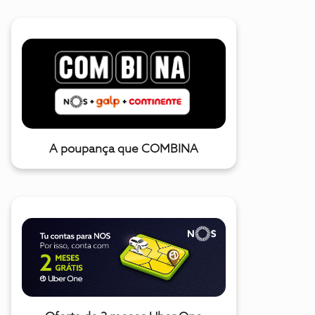
A poupança que COMBINA