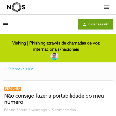
Menu
Iniciar sessão
Vishing | Phishing através de chamadas de voz
internacionais/nacionais
Telemóvel NOS
PERGUNTA
Não consigo fazer a portabilidade do meu
numero
Forum|Forum|6 years ago
5 comentários