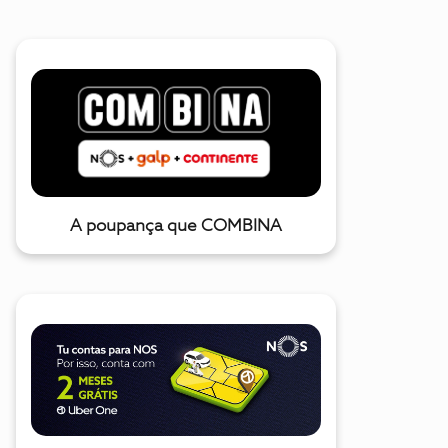
A poupança que COMBINA