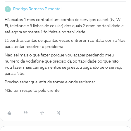
Rodrigo Romero Pimentel
R
Há exatos 1 mes contratei um combo de serviços da net (tv, Wi-
Fi, telefone e 3 linhas de celular) dos quais 2 eram portabilidade e
até agora somente 1 foi feita a portabilidade
Já perdi as contas de quantas vezes entrei em contato com a Nós
para tentar resolver o problema.
Não sei mais o que fazer porque vou acabar perdendo meu
número da Vodafone que preciso da portabilidade porque não
vou fazer mais carregamentos se já estou pagando pelo serviço
para a Nós.
Preciso saber qual atitude tomar e onde reclamar.
Não tem respeito pelo cliente