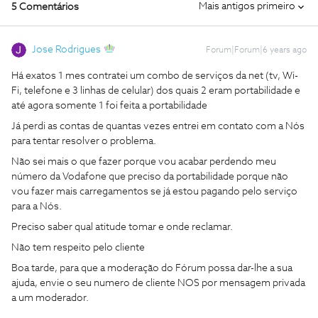
Mais antigos primeiro
5 Comentários
Jose Rodrigues
Forum|Forum|6 years ago
Há exatos 1 mes contratei um combo de serviços da net (tv, Wi-
Fi, telefone e 3 linhas de celular) dos quais 2 eram portabilidade e
até agora somente 1 foi feita a portabilidade
Já perdi as contas de quantas vezes entrei em contato com a Nós
para tentar resolver o problema.
Não sei mais o que fazer porque vou acabar perdendo meu
número da Vodafone que preciso da portabilidade porque não
vou fazer mais carregamentos se já estou pagando pelo serviço
para a Nós.
Preciso saber qual atitude tomar e onde reclamar.
Não tem respeito pelo cliente
Boa tarde, para que a moderação do Fórum possa dar-lhe a sua
ajuda, envie o seu numero de cliente NOS por mensagem privada
a um moderador.