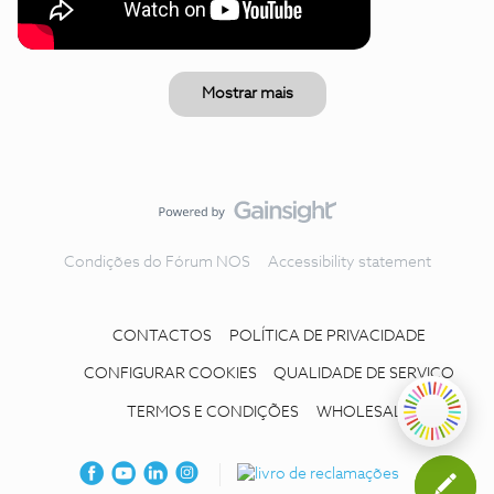
Mostrar mais
Condições do Fórum NOS
Accessibility statement
CONTACTOS
POLÍTICA DE PRIVACIDADE
CONFIGURAR COOKIES
QUALIDADE DE SERVIÇO
TERMOS E CONDIÇÕES
WHOLESALE