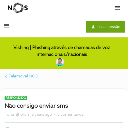
Menu
Iniciar sessão
Vishing | Phishing através de chamadas de voz
internacionais/nacionais
Telemóvel NOS
RESPONDIDO
Não consigo enviar sms
Forum|Forum|8 years ago
3 comentários