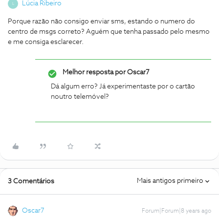
Lúcia Ribeiro
L
Porque razão não consigo enviar sms, estando o numero do
centro de msgs correto? Aguém que tenha passado pelo mesmo
e me consiga esclarecer.
Melhor resposta por
Oscar7
Dá algum erro? Já experimentaste por o cartão
noutro telemóvel?
Mais antigos primeiro
3 Comentários
Oscar7
Forum|Forum|8 years ago