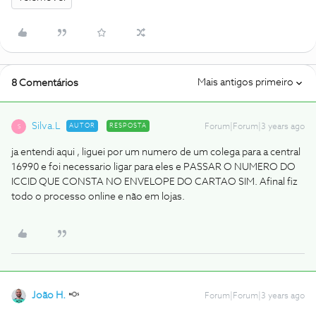
Mais antigos primeiro
8 Comentários
Silva.L
AUTOR
RESPOSTA
Forum|Forum|3 years ago
S
ja entendi aqui , liguei por um numero de um colega para a central
16990 e foi necessario ligar para eles e PASSAR O NUMERO DO
ICCID QUE CONSTA NO ENVELOPE DO CARTAO SIM. Afinal fiz
todo o processo online e não em lojas.
João H.
Forum|Forum|3 years ago