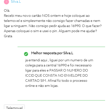
Silva.L
S
Olá.
Recebi meu novo cartão NOS ontem e hoje coloquei ao
telemovel e simplesmente não consigo fazer chamadas e nem
ligar a ninguem. Não consigo pedir ajuda ao 16990. O que fazer?
Apenas coloquei o sim e usei o pin. Alguem pode me ajudar?
Grata
Melhor resposta por
Silva.L
ja entendi aqui , liguei por um numero de um
colega para a central 16990 e foi necessario
ligar para eles e PASSAR O NUMERO DO
ICCID QUE CONSTA NO ENVELOPE DO
CARTAO SIM. Afinal fiz todo o processo
online e não em lojas.
Telemovel