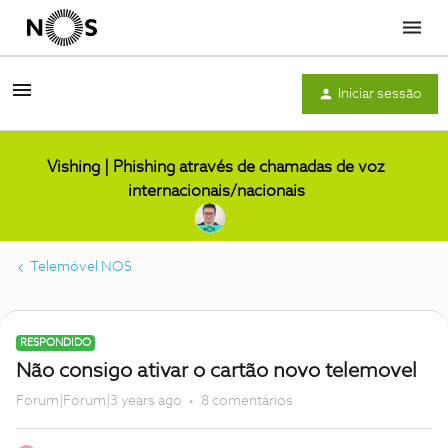
Menu
Iniciar sessão
Vishing | Phishing através de chamadas de voz
internacionais/nacionais
Telemóvel NOS
RESPONDIDO
Não consigo ativar o cartão novo telemovel
Forum|Forum|3 years ago
8 comentários