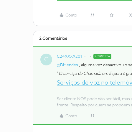
Gosto
2 Comentários
C24XXXX201
RESPOSTA
C
@DMendes
, alguma vez desactivou o s
“
O serviço de Chamada em Espera é grat
Serviços de voz no telemóv
Ser cliente NOS pode não ser fácil, mas
frente. Respeito por quem se propõem 
Gosto