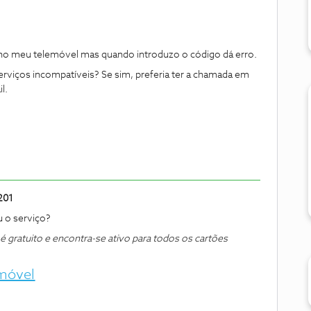
 no meu telemóvel mas quando introduzo o código dá erro.
serviços incompatíveis? Se sim, preferia ter a chamada em
l.
201
u o serviço?
gratuito e encontra-se ativo para todos os cartões
emóvel