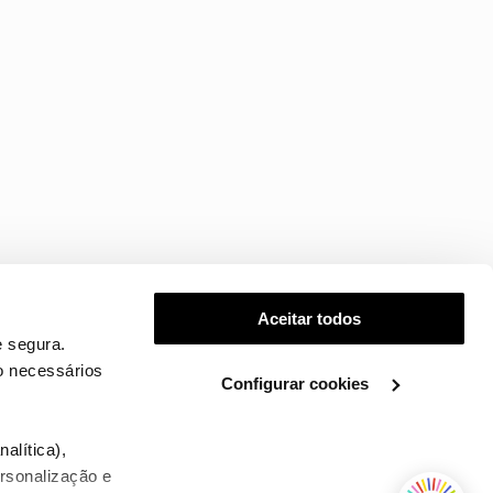
Aceitar todos
 segura.
o necessários
Configurar cookies
.
alítica),
ersonalização e