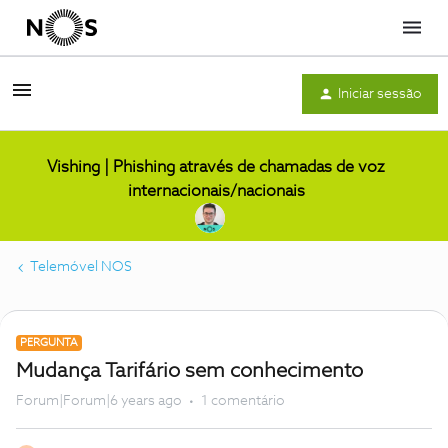
Menu
Iniciar sessão
Vishing | Phishing através de chamadas de voz
internacionais/nacionais
Telemóvel NOS
PERGUNTA
Mudança Tarifário sem conhecimento
Forum|Forum|6 years ago
1 comentário