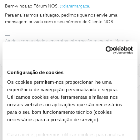
Bem-vinda ao Fórum NOS,
@claramargaca
.
Para analisarmos a situação, pedimos que nos envie uma
mensagem privada com o seu número de Cliente NOS.
Ajude a comunidade a encontrar informação relevante. Marque
como "Melhor Resposta" e faça "Like" nos melhores comentários.
Configuração de cookies
Os cookies permitem-nos proporcionar lhe uma
experiência de navegação personalizada e segura.
Utilizamos cookies e/ou ferramentas similares nos
nossos websites ou aplicações que são necessários
Precisa de ajuda?
para o seu bom funcionamento técnico (cookies
necessários para a prestação de serviço).
Caso aceite, poderemos utilizar cookies para analisar