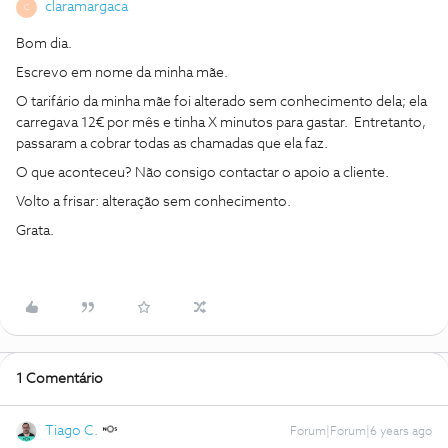
claramargaca
C
Bom dia.
Escrevo em nome da minha mãe.
O tarifário da minha mãe foi alterado sem conhecimento dela; ela
carregava 12€ por mês e tinha X minutos para gastar. Entretanto,
passaram a cobrar todas as chamadas que ela faz.
O que aconteceu? Não consigo contactar o apoio a cliente.
Volto a frisar: alteração sem conhecimento.
Grata.
1 Comentário
Tiago C.
Forum|Forum|6 years ago