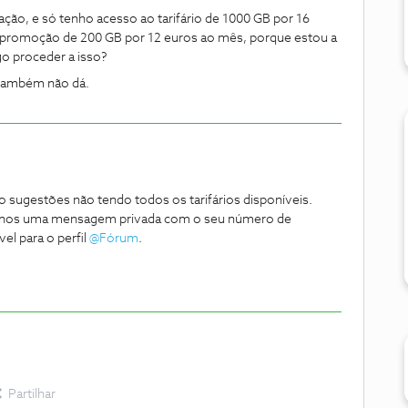
cação, e só tenho acesso ao tarifário de 1000 GB por 16
a promoção de 200 GB por 12 euros ao mês, porque estou a
o proceder a isso?
 também não dá.
o sugestões não tendo todos os tarifários disponíveis.
e-nos uma mensagem privada com o seu número de
 para o perfil ​
@Fórum
.
Partilhar