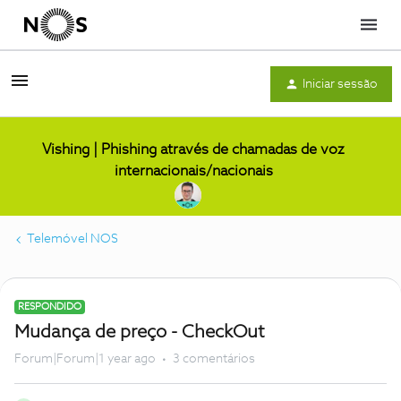
Menu
Iniciar sessão
Vishing | Phishing através de chamadas de voz
internacionais/nacionais
Telemóvel NOS
RESPONDIDO
Mudança de preço - CheckOut
Forum|Forum|1 year ago
3 comentários