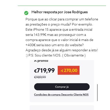
Melhor resposta por
Jose Rodrigues
Porque que ao clicar para comprar um telefone
as prestações o preço muda? Por exemplo.
Este iPhone 15 aparece que a entrada inicial
seria 143.99€ mas ao prosseguir com a
compra aparece que o valor inicial é mais de
+400€ seria isso um erro do website?
Agradeço desde já se alguém responder a isto!
:) P.S: Sou cliente NOS. ( Obviamente )