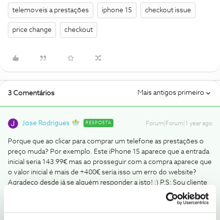
telemoveis a prestações
iphone 15
checkout issue
price change
checkout
Mais antigos primeiro
3 Comentários
Jose Rodrigues
RESPOSTA
Forum|Forum|1 year ago
Porque que ao clicar para comprar um telefone as prestações o
preço muda? Por exemplo. Este iPhone 15 aparece que a entrada
inicial seria 143.99€ mas ao prosseguir com a compra aparece que
o valor inicial é mais de +400€ seria isso um erro do website?
Agradeço desde já se alguém responder a isto! :) P.S: Sou cliente
NOS. ( Obviamente )