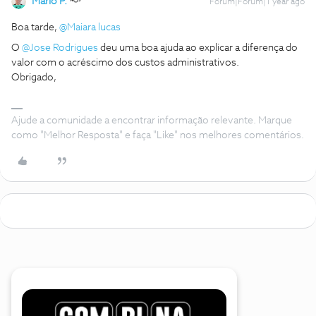
Mário P.
Forum|Forum|1 year ago
Boa tarde, ​
@Maiara lucas
O ​
@Jose Rodrigues
deu uma boa ajuda ao explicar a diferença do
valor com o acréscimo dos custos administrativos.
Obrigado,
Ajude a comunidade a encontrar informação relevante. Marque
como "Melhor Resposta" e faça "Like" nos melhores comentários.