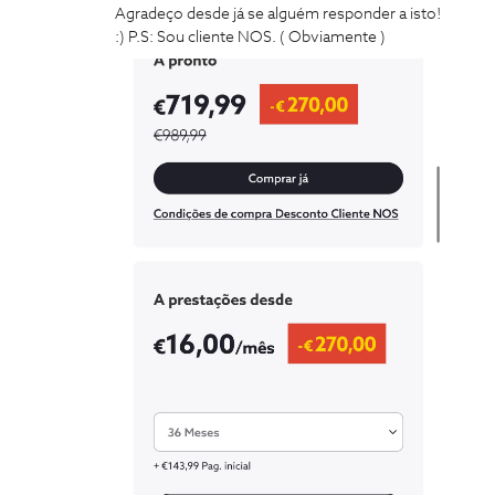
Agradeço desde já se alguém responder a isto!
:) P.S: Sou cliente NOS. ( Obviamente )