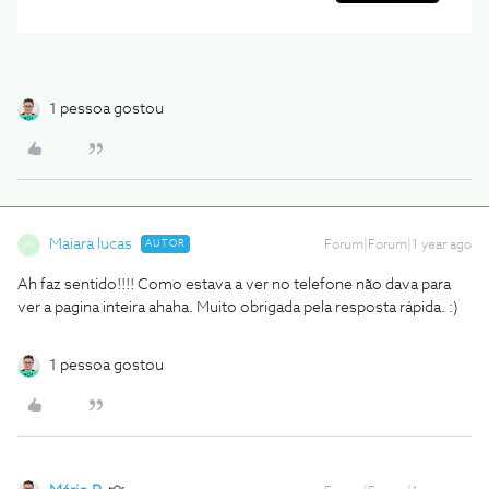
1 pessoa gostou
Maiara lucas
AUTOR
Forum|Forum|1 year ago
M
Ah faz sentido!!!! Como estava a ver no telefone não dava para
ver a pagina inteira ahaha. Muito obrigada pela resposta rápida. :)
1 pessoa gostou