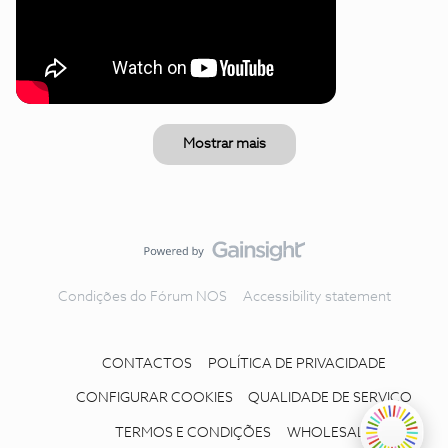
Mostrar mais
Condições do Fórum NOS
Accessibility statement
CONTACTOS
POLÍTICA DE PRIVACIDADE
CONFIGURAR COOKIES
QUALIDADE DE SERVIÇO
TERMOS E CONDIÇÕES
WHOLESALE