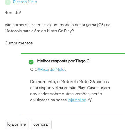
Ricardo Melo
R
Bom dia!
Vão comercializar mais algum modelo desta gama (G6) da
Motorola para além do Moto G6 Play?
Cumprimentos
Melhor resposta por
Tiago C.
Olá
@Ricardo Melo
,
De momento, o Motorola Moto G6 apenas
está disponível na versão Play. Caso surjam
novidades sobre outras versões, serão
divulgadas na nossa
loja online
. 🙂
loja online
comprar