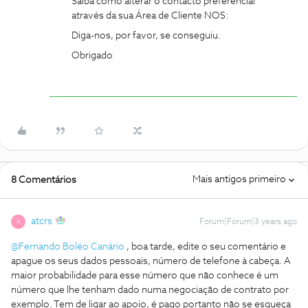
Saiba como alterar o contacto preferencial
através da sua Área de Cliente NOS:
Diga-nos, por favor, se conseguiu.
Obrigado
Mais antigos primeiro
8 Comentários
atcrs
Forum|Forum|3 years ago
A
@Fernando Boléo Canário
, boa tarde, edite o seu comentário e
apague os seus dados pessoais, número de telefone à cabeça. A
maior probabilidade para esse número que não conhece é um
número que lhe tenham dado numa negociação de contrato por
exemplo. Tem de ligar ao apoio, é pago portanto não se esqueça