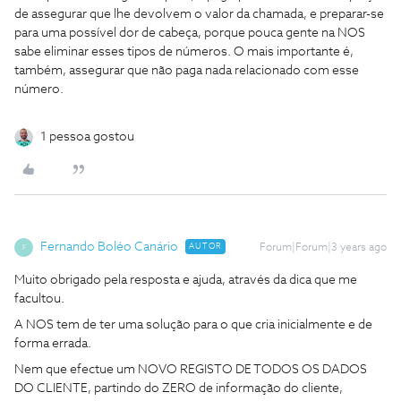
de assegurar que lhe devolvem o valor da chamada, e preparar-se
para uma possível dor de cabeça, porque pouca gente na NOS
sabe eliminar esses tipos de números. O mais importante é,
também, assegurar que não paga nada relacionado com esse
número.
1 pessoa gostou
Fernando Boléo Canário
AUTOR
Forum|Forum|3 years ago
F
Muito obrigado pela resposta e ajuda, através da dica que me
facultou.
A NOS tem de ter uma solução para o que cria inicialmente e de
forma errada.
Nem que efectue um NOVO REGISTO DE TODOS OS DADOS
DO CLIENTE, partindo do ZERO de informação do cliente,