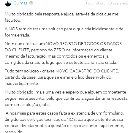
Guimas
Forum|Forum|3 years ago
Muito obrigado pela resposta e ajuda, através da dica que me
facultou.
A NOS tem de ter uma solução para o que cria inicialmente e de
forma errada.
Nem que efectue um NOVO REGISTO DE TODOS OS DADOS
DO CLIENTE, partindo do ZERO de informação do cliente,
mesmo da facturação, mas com todos os elementos já
corrigidos da criatura, logo que se detecte a anomalia criada.
Tudo tem solução - cria-se NOVO CADASTRO DO CLIENTE,
partindo da base, para que se elimine o lixo desenvolvido,
inadvertidamente.
Muito obrigado, mais uma vez e espero que alguém competente
pegue neste assunto, pelo que continuo a aguardar uma resposta
com uma solução global.
Ainda mais para estes casos falta a existência de um formulário,
dirigido aos serviços técnicos da NOS, para que o utente possa
colocar, directamente, a questão e seja o assunto, rapidamente,
resolvido.