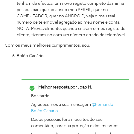
tenham de efectuar um novo registo completo da minha
pessoa, para que ao abrir o meu PERFIL, quer no
COMPUTADOR, quer no ANDROID, veja o meu real
número de telemóvel agregado ao meu nome e conta.
NOTA: Provavelmente, quando criaram o meu registo de
cliente, fizeram-no com um número errado de telemóvel.
Com os meus melhores cumprimentos, sou,
Boléo Canário
Melhor resposta por
João H.
Boa tarde,
Agradecemos a sua mensagem
@Fernando
Boléo Canário
.
Dados pessoais foram ocultos do seu
comentário, para sua proteção e dos mesmos.