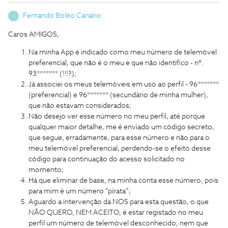
Fernando Boléo Canário
F
Caros AMIGOS,
Na minha App é indicado como meu número de telemóvel
preferencial, que não é o meu e que não identifico - nº.
93******* (!!!?);
Já associei os meus telemóveis em uso ao perfil - 96*******
(preferencial) e 96******* (secundário de minha mulher),
que não estavam considerados;
Não desejo ver esse número no meu perfil, até porque
qualquer maior detalhe, me é enviado um código secreto,
que segue, erradamente, para esse número e não para o
meu telemóvel preferencial, perdendo-se o efeito desse
código para continuação do acesso solicitado no
momento;
Há que eliminar de base, na minha conta esse número, pois
para mim é um número “pirata”;
Aguardo a intervenção da NOS para esta questão, o que
NÃO QUERO, NEM ACEITO, é estar registado no meu
perfil um número de telemóvel desconhecido, nem que