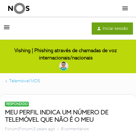
Menu
Iniciar sessão
Vishing | Phishing através de chamadas de voz
internacionais/nacionais
Telemóvel NOS
RESPONDIDO
MEU PERFIL INDICA UM NÚMERO DE
TELEMÓVEL QUE NÃO É O MEU
Forum|Forum|3 years ago
8 comentários