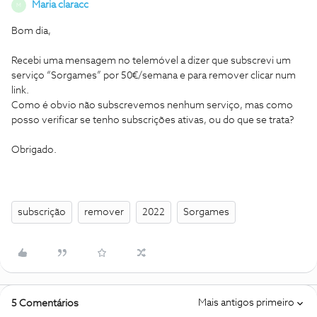
Maria claracc
M
Bom dia,
Recebi uma mensagem no telemóvel a dizer que subscrevi um
serviço “Sorgames” por 50€/semana e para remover clicar num
link.
Como é obvio não subscrevemos nenhum serviço, mas como
posso verificar se tenho subscrições ativas, ou do que se trata?
Obrigado.
subscrição
remover
2022
Sorgames
Mais antigos primeiro
5 Comentários