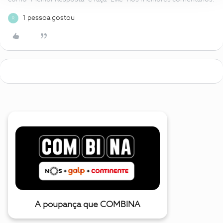
1 pessoa gostou
R
A poupança que COMBINA