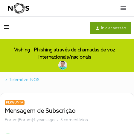
Menu
Iniciar sessão
Vishing | Phishing através de chamadas de voz
internacionais/nacionais
Telemóvel NOS
PERGUNTA
Mensagem de Subscrição
Forum|Forum|4 years ago
5 comentários