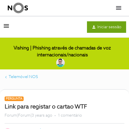
Menu
Iniciar sessão
Vishing | Phishing através de chamadas de voz
internacionais/nacionais
Telemóvel NOS
PERGUNTA
Link para registar o cartao WTF
Forum|Forum|3 years ago
1 comentário