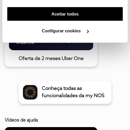
funcionalidade) e adaptar anúncios aos seus interesses
(cookies de publicidade personalizada). Pode gerir a
Aceitar todos
utilização dos cookies clicando em "
Configurar
Cookies
".
Configurar cookies
Oferta de 2 meses Uber One
Conheça todas as
funcionalidades da my NOS
Vídeos de ajuda