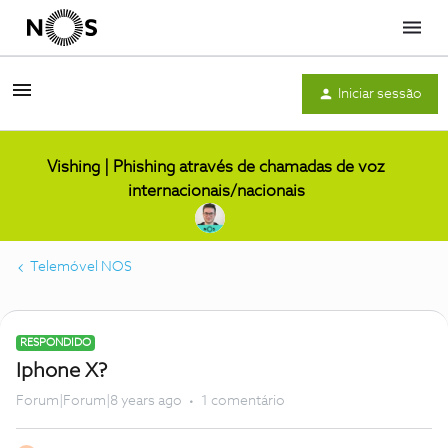
Menu
Iniciar sessão
Vishing | Phishing através de chamadas de voz
internacionais/nacionais
Telemóvel NOS
RESPONDIDO
Iphone X?
Forum|Forum|8 years ago
1 comentário