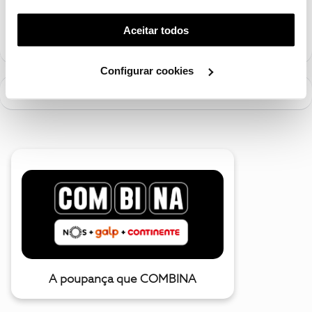
Siga os perfis da moderação, através da opção "Seguir", para estar
funcionalidade) e adaptar anúncios aos seus interesses
sempre a par das ultimas novidades.
(cookies de publicidade personalizada). Pode gerir a
Aceitar todos
utilização dos cookies clicando em "
Configurar
Cookies
".
Configurar cookies
A poupança que COMBINA