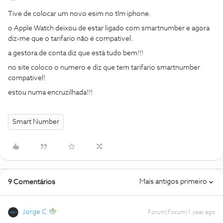
Tive de colocar um novo esim no tlm iphone.
o Apple Watch deixou de estar ligado com smartnumber e agora
diz-me que o tarifario não é compativel.
a gestora de conta diz que está tudo bem!!!
no site coloco o numero e diz que tem tarifario smartnumber
compativel!
estou numa encruzilhada!!!
Smart Number
Mais antigos primeiro
9 Comentários
Jorge C
Forum|Forum|1 year ago