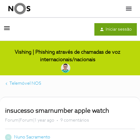
Menu
Iniciar sessão
Vishing | Phishing através de chamadas de voz
internacionais/nacionais
Telemóvel NOS
insucesso smarnumber apple watch
Forum|Forum|1 year ago
9 comentários
Nuno Sacramento
N