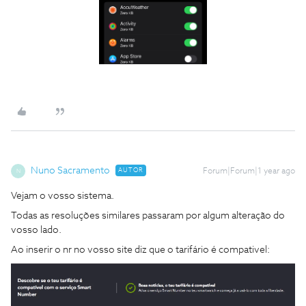
Nuno Sacramento
AUTOR
Forum|Forum|1 year ago
N
Vejam o vosso sistema.
Todas as resoluções similares passaram por algum alteração do
vosso lado.
Ao inserir o nr no vosso site diz que o tarifário é compativel: