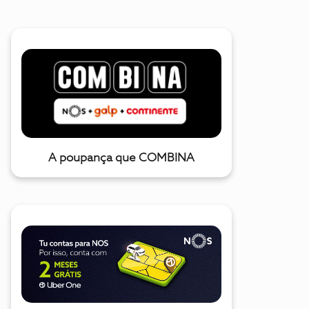
A poupança que COMBINA