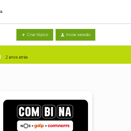
da
Criar tópico
Iniciar sessão
2 anos atrás