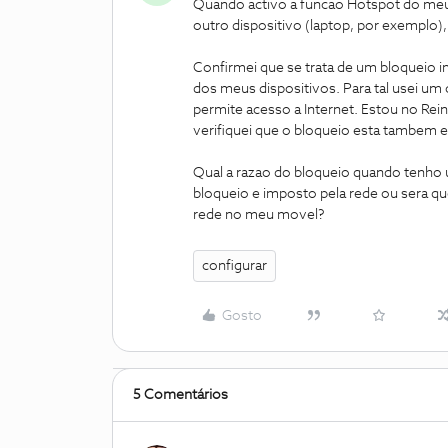
Quando activo a funcao Hotspot do meu
outro dispositivo (laptop, por exemplo
Confirmei que se trata de um bloqueio i
dos meus dispositivos. Para tal usei um
permite acesso a Internet. Estou no R
verifiquei que o bloqueio esta tambem 
Qual a razao do bloqueio quando tenho
bloqueio e imposto pela rede ou sera que
rede no meu movel?
configurar
Gosto
5 Comentários