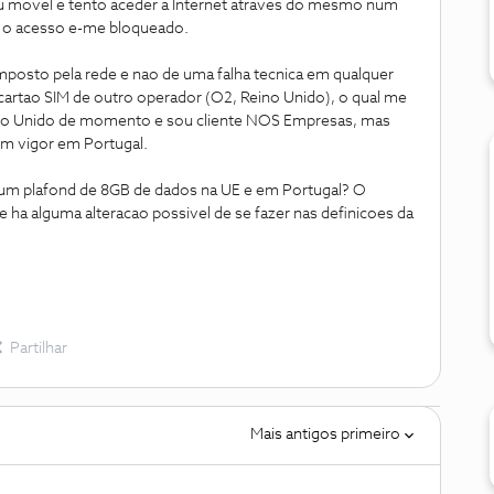
 movel e tento aceder a Internet atraves do mesmo num
), o acesso e-me bloqueado.
mposto pela rede e nao de uma falha tecnica em qualquer
 cartao SIM de outro operador (O2, Reino Unido), o qual me
eino Unido de momento e sou cliente NOS Empresas, mas
em vigor em Portugal.
 um plafond de 8GB de dados na UE e em Portugal? O
 ha alguma alteracao possivel de se fazer nas definicoes da
Partilhar
Mais antigos primeiro