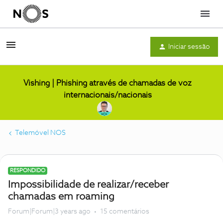
Menu
Iniciar sessão
Vishing | Phishing através de chamadas de voz
internacionais/nacionais
Telemóvel NOS
RESPONDIDO
Impossibilidade de realizar/receber
chamadas em roaming
Forum|Forum|3 years ago
15 comentários