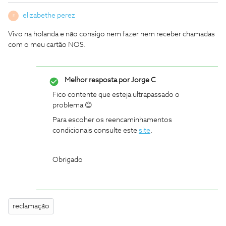
elizabethe perez
E
Vivo na holanda e não consigo nem fazer nem receber chamadas
com o meu cartão NOS.
Melhor resposta por
Jorge C
Fico contente que esteja ultrapassado o
problema 😊
Para escoher os reencaminhamentos
condicionais consulte este
site
.
Obrigado
reclamação