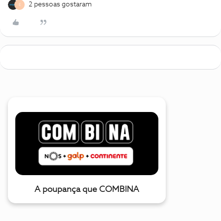
2 pessoas gostaram
E
A poupança que COMBINA