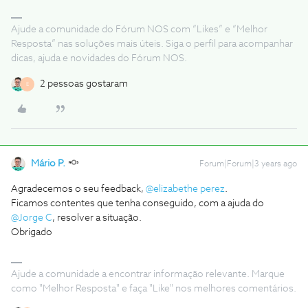
Ajude a comunidade do Fórum NOS com “Likes” e “Melhor
Resposta” nas soluções mais úteis. Siga o perfil para acompanhar
dicas, ajuda e novidades do Fórum NOS.
2 pessoas gostaram
E
Mário P.
Forum|Forum|3 years ago
Agradecemos o seu feedback,
@elizabethe perez
.
Ficamos contentes que tenha conseguido, com a ajuda do
@Jorge C
, resolver a situação.
Obrigado
Ajude a comunidade a encontrar informação relevante. Marque
como "Melhor Resposta" e faça "Like" nos melhores comentários.