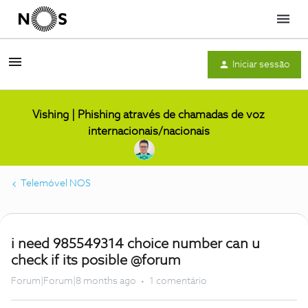
Menu
Iniciar sessão
Vishing | Phishing através de chamadas de voz
internacionais/nacionais
Telemóvel NOS
i need 985549314 choice number can u
check if its posible @forum
Forum|Forum|8 months ago
1 comentário