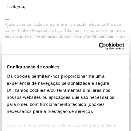
Thank you,
Ajude a comunidade a encontrar informação relevante. Marque
como "Melhor Resposta" e faça "Like" nos melhores comentários.
Siga os perfis da moderação, através da opção "Seguir", para estar
sempre a par das ultimas novidades.
Configuração de cookies
Os cookies permitem-nos proporcionar lhe uma
experiência de navegação personalizada e segura.
Utilizamos cookies e/ou ferramentas similares nos
nossos websites ou aplicações que são necessários
Precisa de ajuda?
para o seu bom funcionamento técnico (cookies
necessários para a prestação de serviço).
Caso aceite, poderemos utilizar cookies para analisar