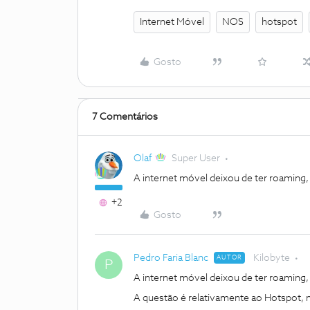
Internet Móvel
NOS
hotspot
Gosto
7 Comentários
Olaf
Super User
A internet móvel deixou de ter roaming, 
+2
Gosto
Pedro Faria Blanc
Kilobyte
AUTOR
P
A internet móvel deixou de ter roaming, 
A questão é relativamente ao Hotspot,