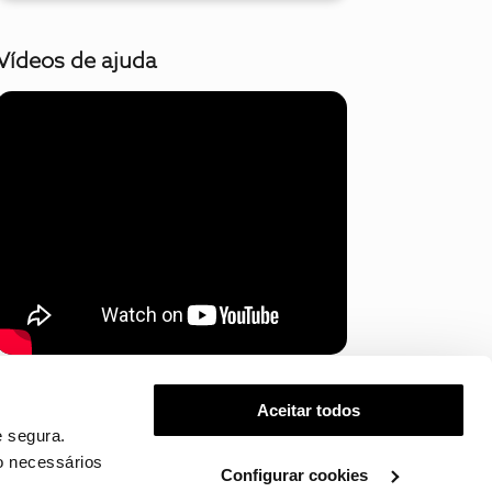
Vídeos de ajuda
Mostrar mais
Aceitar todos
 segura.
o necessários
Configurar cookies
.