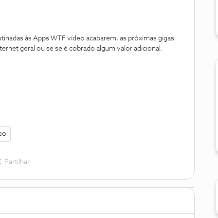
estinadas às Apps WTF vídeo acabarem, as próximas gigas
ernet geral ou se se é cobrado algum valor adicional.
eo
Partilhar