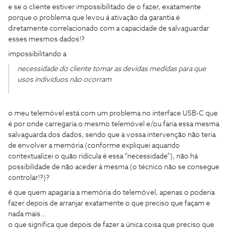
e se o cliente estiver impossibilitado de o fazer, exatamente
porque o problema que levou á ativação da garantia é
diretamente correlacionado com a capacidade de salvaguardar
esses mesmos dados!?
impossibilitando a
necessidade do cliente tomar as devidas medidas para que
usos indivíduos não ocorram
o meu telemóvel está com um problema no interface USB-C que
é por onde carregaria o mesmo telemóvel e/ou faria essa mesma
salvaguarda dos dados, sendo que a vossa intervenção não teria
de envolver a memória (conforme expliquei aquando
contextualizei o quão ridícula é essa “necessidade”), não há
possibilidade de não aceder á mesma (o técnico não se consegue
controlar!?)?
é que quem apagaria a memória do telemóvel, apenas o poderia
fazer depois de arranjar exatamente o que preciso que façam e
nada mais…
o que significa que depois de fazer a única coisa que preciso que