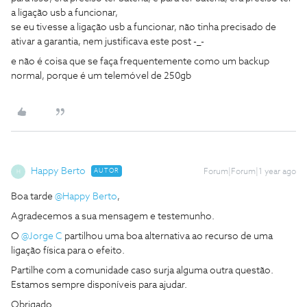
a ligação usb a funcionar,
se eu tivesse a ligação usb a funcionar, não tinha precisado de
ativar a garantia, nem justificava este post -_-
e não é coisa que se faça frequentemente como um backup
normal, porque é um telemóvel de 250gb
Happy Berto
AUTOR
Forum|Forum|1 year ago
H
Boa tarde
@Happy Berto
,
Agradecemos a sua mensagem e testemunho.
O
@Jorge C
partilhou uma boa alternativa ao recurso de uma
ligação física para o efeito.
Partilhe com a comunidade caso surja alguma outra questão.
Estamos sempre disponíveis para ajudar.
Obrigado