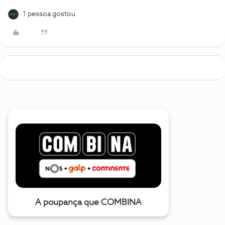
1 pessoa gostou
A poupança que COMBINA