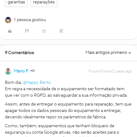
garantias
reparações
1 pessoa gostou
Mais antigos primeiro
9 Comentários
Mário P.
Forum|Forum|2 years ago
Bom dia,
@Happy Berto
.
Em regra a necessidade de o equipamento ser formatado tem
que ver com o RGPD, ao salvaguardar a sua informação privada.
Assim, antes de entregar o equipamento para reparação, tem que
apagar todos os dados pessoais do equipamento a entregar,
devendo idealmente repor os parâmetros de fábrica.
Como, também, equipamentos que tenham bloqueio de
segurança ou conta Google ativas, não serão aceites para o