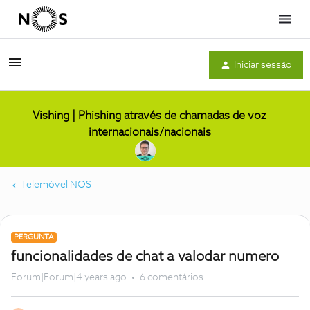
Menu
Iniciar sessão
Vishing | Phishing através de chamadas de voz
internacionais/nacionais
Telemóvel NOS
PERGUNTA
funcionalidades de chat a valodar numero
Forum|Forum|4 years ago
6 comentários