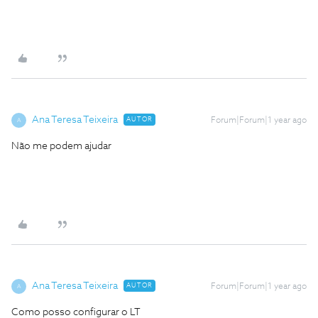
Ana Teresa Teixeira
AUTOR
Forum|Forum|1 year ago
A
Não me podem ajudar
Ana Teresa Teixeira
AUTOR
Forum|Forum|1 year ago
A
Como posso configurar o LT