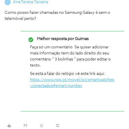
Ana Teresa Teixeira
A
Como posso fazer chamadas no Samsung Galaxy 6 sem o
telemóvel perto?
Melhor resposta por
Guimas
Faça só um comentário. Se quiser adicionar
mais informação tem do lado direito do seu
comentário “ 3 bolinhas “ para poder editar o
texto.
Se está a falar do relógio vê este link aqui:
https://www.nos.pt/movel/iot/smartwatches
-conectados#smart-number