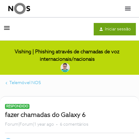
Menu
Iniciar sessão
Vishing | Phishing através de chamadas de voz
internacionais/nacionais
Telemóvel NOS
RESPONDIDO
fazer chamadas do Galaxy 6
Forum|Forum|1 year ago
6 comentários