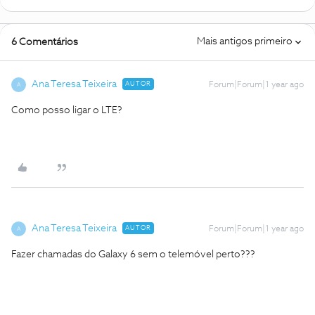
Mais antigos primeiro
6 Comentários
Ana Teresa Teixeira
AUTOR
Forum|Forum|1 year ago
A
Como posso ligar o LTE?
Ana Teresa Teixeira
AUTOR
Forum|Forum|1 year ago
A
Fazer chamadas do Galaxy 6 sem o telemóvel perto???