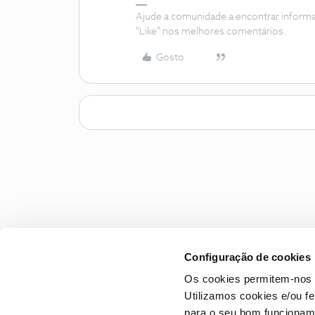
Ajude a comunidade a encontrar inform
"Like" nos melhores comentários.
Gosto
Configuração de cookies
Os cookies permitem-nos 
Utilizamos cookies e/ou f
para o seu bom funcioname