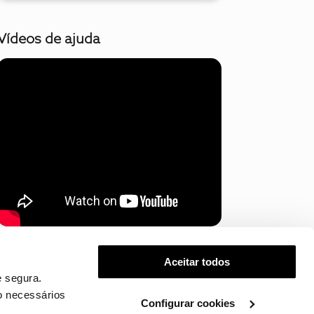
Vídeos de ajuda
Mostrar mais
Aceitar todos
 segura.
o necessários
Configurar cookies
.