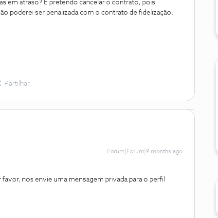
uras em atraso? E pretendo cancelar o contrato, pois
ão poderei ser penalizada com o contrato de fidelização.
Partilhar
Forum|Forum|9 months ago
favor, nos envie uma mensagem privada para o perfil ​