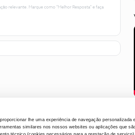
ação relevante. Marque como "Melhor Resposta" e faça
proporcionar lhe uma experiência de navegação personalizada e
erramentas similares nos nossos websites ou aplicações que sã
nto técnico (cookies necessários para a prestação de serviço)