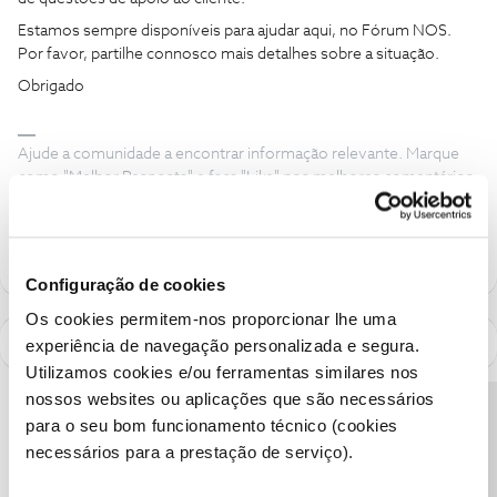
Estamos sempre disponíveis para ajudar aqui, no Fórum NOS.
Por favor, partilhe connosco mais detalhes sobre a situação.
Obrigado
Ajude a comunidade a encontrar informação relevante. Marque
como "Melhor Resposta" e faça "Like" nos melhores comentários.
Siga os perfis da moderação, através da opção "Seguir", para estar
sempre a par das ultimas novidades.
Configuração de cookies
Os cookies permitem-nos proporcionar lhe uma
experiência de navegação personalizada e segura.
Utilizamos cookies e/ou ferramentas similares nos
nossos websites ou aplicações que são necessários
Precisa de ajuda?
para o seu bom funcionamento técnico (cookies
necessários para a prestação de serviço).