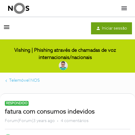
Menu
Iniciar sessão
Vishing | Phishing através de chamadas de voz
internacionais/nacionais
Telemóvel NOS
RESPONDIDO
fatura com consumos indevidos
Forum|Forum|3 years ago
4 comentários