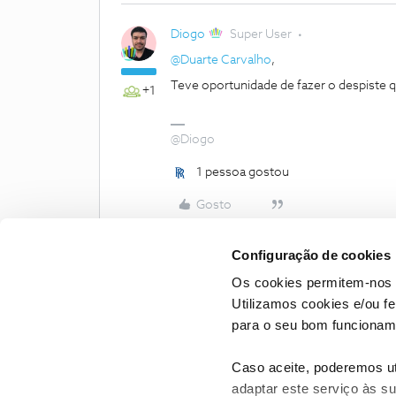
Diogo
Super User
@Duarte Carvalho
,
Teve oportunidade de fazer o despiste 
+1
@Diogo
1 pessoa gostou
Gosto
Configuração de cookies
Os cookies permitem-nos 
Utilizamos cookies e/ou f
para o seu bom funcioname
Caso aceite, poderemos uti
adaptar este serviço às su