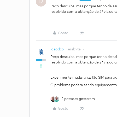
D
Peço desculpa, mas porque tenho de sai
resolvido com a obtenção de 2ª via do c
Gosto
joaodcp
Terabyte
Peço desculpa, mas porque tenho de sai
resolvido com a obtenção de 2ª via do c
Experimente mudar o cartão SIM para ou
O problema poderá ser do equipamento 
2 pessoas gostaram
Gosto