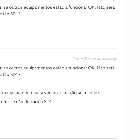
r, se outros equipamentos estão a funcionar OK. Não será
artão SIM ?
Forum|Forum|4 years ago
r, se outros equipamentos estão a funcionar OK. Não será
artão SIM ?
tro equipamento para ver se a situação se mantém.
em si e não do cartão SIM.