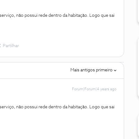
rviço, não possui rede dentro da habitação. Logo que sai
Partilhar
Mais antigos primeiro
Forum|Forum|4 years ago
rviço, não possui rede dentro da habitação. Logo que sai