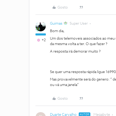
Gosto
Guimas
Super User
Bom dia,
Um dos telemoveis associados ao meu se
+2
da mesma volta a ter. O que fazer ?
A resposta irá demorar muito ?
Se quer uma resposta rápida ligue 16990
Mas provavelmente será do genero: “ dent
ou vá uma janela”
Gosto
Duarte Carvalho
Megabyte
AUTOR