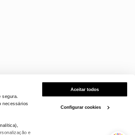
Aceitar todos
 segura.
o necessários
Configurar cookies
.
alítica),
ersonalização e