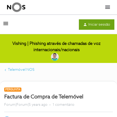
Menu
Iniciar sessão
Vishing | Phishing através de chamadas de voz
internacionais/nacionais
Telemóvel NOS
PERGUNTA
Factura de Compra de Telemóvel
Forum|Forum|5 years ago
1 comentário