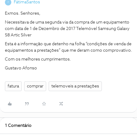
FátimaSantos
F
Exmos. Senhores,
Necessitava de uma segunda via da compra de um equipamento
com data de 1 de Dezembro de 2017 Telemóvel Samsung Galaxy
S8 Artic Silver
Esta é a informação que detenho na folha “condições de venda de
equipamentos a prestações” que me deram como comprovativo.
Com os melhores cumprimentos.
Gustavo Afonso
fatura
comprar
telemoveis a prestações
1 Comentário