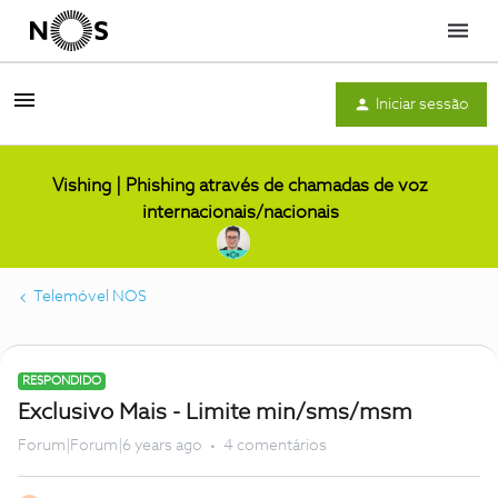
Menu
Iniciar sessão
Vishing | Phishing através de chamadas de voz
internacionais/nacionais
Telemóvel NOS
RESPONDIDO
Exclusivo Mais - Limite min/sms/msm
Forum|Forum|6 years ago
4 comentários