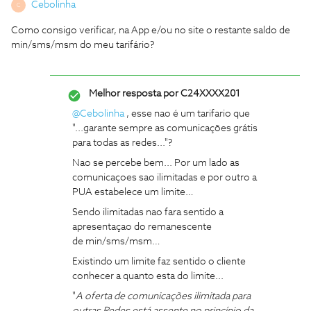
Cebolinha
C
Como consigo verificar, na App e/ou no site o restante saldo de
min/sms/msm do meu tarifário?
Melhor resposta por
C24XXXX201
@Cebolinha
, esse nao é um tarifario que
"...garante sempre as comunicações grátis
para todas as redes..."?
Nao se percebe bem... Por um lado as
comunicaçoes sao ilimitadas e por outro a
PUA estabelece um limite…
Sendo ilimitadas nao fara sentido a
apresentaçao do remanescente
de min/sms/msm…
Existindo um limite faz sentido o cliente
conhecer a quanto esta do limite...
"
A oferta de comunicações ilimitada para