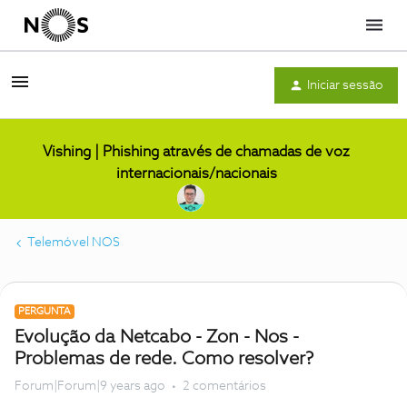
Menu
Iniciar sessão
Vishing | Phishing através de chamadas de voz
internacionais/nacionais
Telemóvel NOS
PERGUNTA
Evolução da Netcabo - Zon - Nos -
Problemas de rede. Como resolver?
Forum|Forum|9 years ago
2 comentários