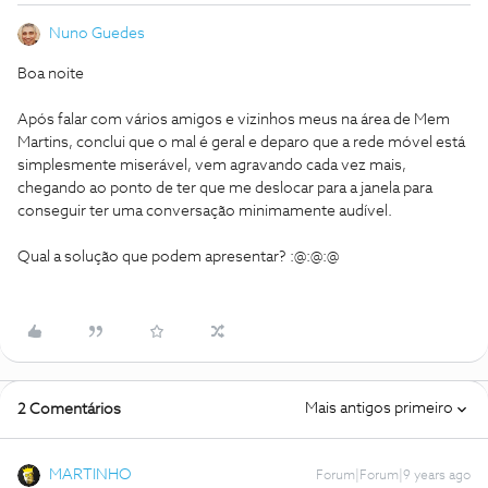
Nuno Guedes
Boa noite
Após falar com vários amigos e vizinhos meus na área de Mem
Martins, conclui que o mal é geral e deparo que a rede móvel está
simplesmente miserável, vem agravando cada vez mais,
chegando ao ponto de ter que me deslocar para a janela para
conseguir ter uma conversação minimamente audível.
Qual a solução que podem apresentar? :@:@:@
Mais antigos primeiro
2 Comentários
MARTINHO
Forum|Forum|9 years ago