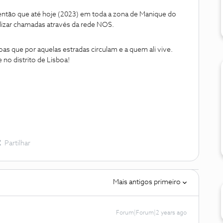
então que até hoje (2023) em toda a zona de Manique do
alizar chamadas através da rede NOS.
as que por aquelas estradas circulam e a quem ali vive.
 no distrito de Lisboa!
Partilhar
Mais antigos primeiro
Forum|Forum|2 years ago