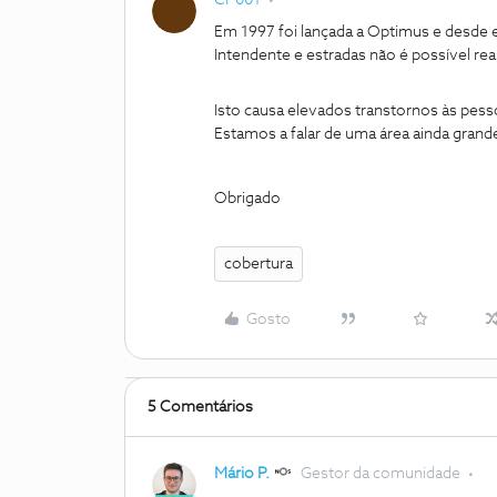
CP001
Em 1997 foi lançada a Optimus e desde 
Intendente e estradas não é possível re
Isto causa elevados transtornos às pesso
Estamos a falar de uma área ainda grande
Obrigado
cobertura
Gosto
5 Comentários
Mário P.
Gestor da comunidade