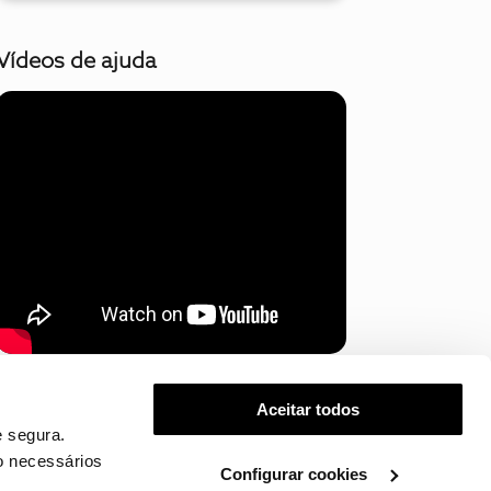
Vídeos de ajuda
Mostrar mais
Aceitar todos
 segura.
o necessários
Configurar cookies
.