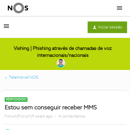
Menu
Iniciar sessão
Vishing | Phishing através de chamadas de voz
internacionais/nacionais
Telemóvel NOS
RESPONDIDO
Estou sem conseguir receber MMS
Forum|Forum|9 years ago
4 comentários