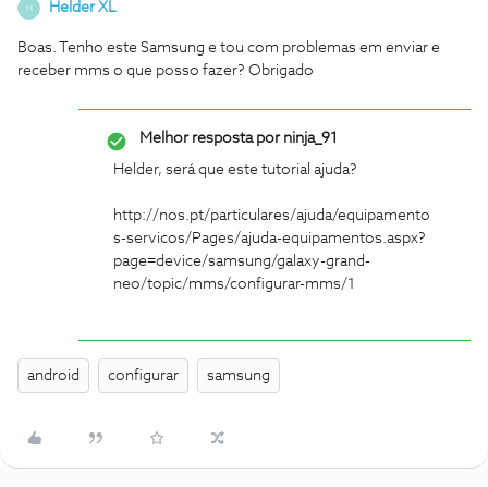
Helder XL
H
Boas. Tenho este Samsung e tou com problemas em enviar e
receber mms o que posso fazer? Obrigado
Melhor resposta por
ninja_91
Helder, será que este tutorial ajuda?
http://nos.pt/particulares/ajuda/equipamento
s-servicos/Pages/ajuda-equipamentos.aspx?
page=device/samsung/galaxy-grand-
neo/topic/mms/configurar-mms/1
android
configurar
samsung