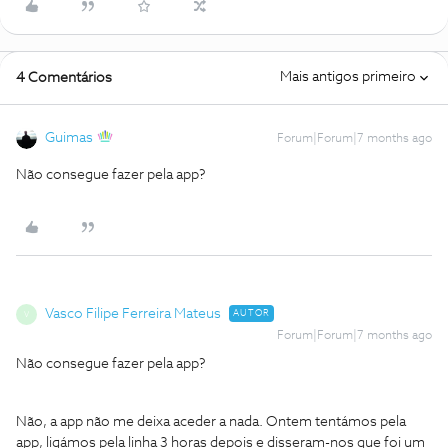
Mais antigos primeiro
4 Comentários
Guimas
Forum|Forum|7 months ago
Não consegue fazer pela app?
Vasco Filipe Ferreira Mateus
AUTOR
V
Forum|Forum|7 months ago
Não consegue fazer pela app?
Não, a app não me deixa aceder a nada. Ontem tentámos pela
app, ligámos pela linha 3 horas depois e disseram-nos que foi um