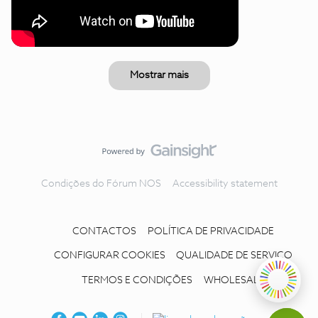
Mostrar mais
Condições do Fórum NOS
Accessibility statement
CONTACTOS
POLÍTICA DE PRIVACIDADE
CONFIGURAR COOKIES
QUALIDADE DE SERVIÇO
TERMOS E CONDIÇÕES
WHOLESALE