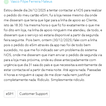
Vasco Filipe Ferreira Mateus
V
Estou desde dia 26/12/2025 a tentar contactar a NOS para realizar
o pedido do meu cartão eSim, fui à loja nesse mesmo dia onde
me disseram que teria que ligar para a linha de apoio ao Cliente,
isto às 18:30. Na mesma hora o que fiz foi exatamente o que me
foi dito em loja, na linha de apoio ninguém me atendeu, de todo, e
disseram que o serviço só estaria disponível a partir da segunda
feira seguinte. Pois bem, ontem (30/12/2025) falei com a linha
pois o pedido do eSim através da app nao foi de todo bem
sucedido, no que me foi indicado ser um problema do sistema
NOS, onde me disseram que iriam enviar o pedido de segunda via
para a loja mais próxima, onde eu disse antecipadamente com
urgência que dia 31 saia do país e que necessitava estritamente de
estar contactavel a partir da meia noite. Até agora nada. Passadas
4 horas e ninguém é capaz de me dizer nada nem justificar
completamente nada. Ridículo. Simplesmente ridículo.
eSIM
Customer Support