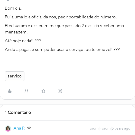
Bom dia.
Fui a uma loja oficial da nos, pedir portabilidade do número.
Efectuaram e disseram me que passado 2 dias iria receber uma
mensagem.
Até hoje nada!!!???
Ando a pagar, e sem poder usar o serviço, ou telemóvel!!???
serviço
1 Comentário
Ana P.
Forum|Forum|5 years ago