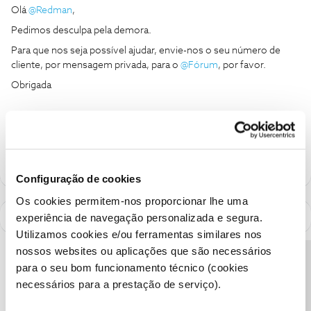
Olá
@Redman
,
Pedimos desculpa pela demora.
Para que nos seja possível ajudar, envie-nos o seu número de
cliente, por mensagem privada, para o
@Fórum
, por favor.
Obrigada
Ajude a comunidade a encontrar informação relevante. Marque
como "Melhor Resposta" e faça "Like" nos melhores comentários.
Configuração de cookies
Os cookies permitem-nos proporcionar lhe uma
experiência de navegação personalizada e segura.
Utilizamos cookies e/ou ferramentas similares nos
nossos websites ou aplicações que são necessários
Precisa de ajuda?
para o seu bom funcionamento técnico (cookies
necessários para a prestação de serviço).