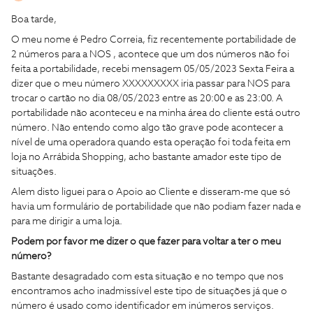
Boa tarde,
O meu nome é Pedro Correia, fiz recentemente portabilidade de
2 números para a NOS , acontece que um dos números não foi
feita a portabilidade, recebi mensagem 05/05/2023 Sexta Feira a
dizer que o meu número XXXXXXXXX iria passar para NOS para
trocar o cartão no dia 08/05/2023 entre as 20:00 e as 23:00. A
portabilidade não aconteceu e na minha área do cliente está outro
número. Não entendo como algo tão grave pode acontecer a
nível de uma operadora quando esta operação foi toda feita em
loja no Arrábida Shopping, acho bastante amador este tipo de
situações.
Alem disto liguei para o Apoio ao Cliente e disseram-me que só
havia um formulário de portabilidade que não podiam fazer nada e
para me dirigir a uma loja.
Podem por favor me dizer o que fazer para voltar a ter o meu
número?
Bastante desagradado com esta situação e no tempo que nos
encontramos acho inadmissível este tipo de situações já que o
número é usado como identificador em inúmeros serviços.