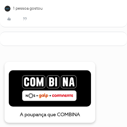
1 pessoa gostou
A poupança que COMBINA