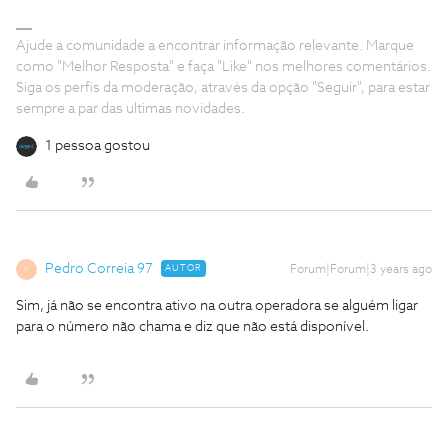
Ajude a comunidade a encontrar informação relevante. Marque
como "Melhor Resposta" e faça "Like" nos melhores comentários.
Siga os perfis da moderação, através da opção "Seguir", para estar
sempre a par das ultimas novidades.
1 pessoa gostou
Pedro Correia 97
AUTOR
Forum|Forum|3 years ago
P
Sim, já não se encontra ativo na outra operadora se alguém ligar
para o número não chama e diz que não está disponível.