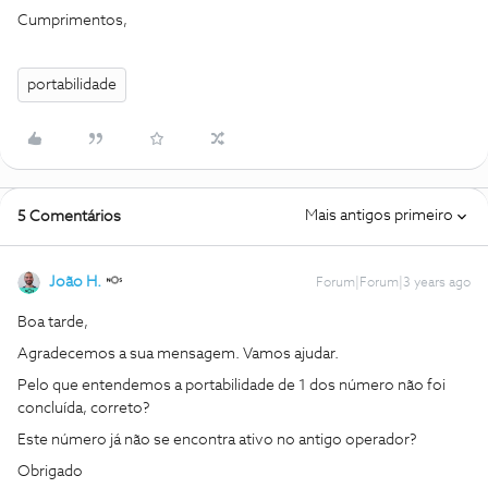
Cumprimentos,
portabilidade
Mais antigos primeiro
5 Comentários
João H.
Forum|Forum|3 years ago
Boa tarde,
Agradecemos a sua mensagem. Vamos ajudar.
Pelo que entendemos a portabilidade de 1 dos número não foi
concluída, correto?
Este número já não se encontra ativo no antigo operador?
Obrigado