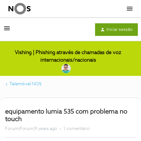
Menu
Iniciar sessão
Vishing | Phishing através de chamadas de voz
internacionais/nacionais
Telemóvel NOS
equipamento lumia 535 com problema no
touch
Forum|Forum|9 years ago
1 comentário