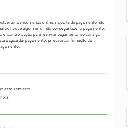
fectuei uma encomenda online, na parte de pagamento não
o mal ou houve algum erro, não consegui fazer o pagamento.
não encontro opção para reenviar pagamento, só consigo
tá a aguardar pagamento. já recebi confirmação da
 pagamento.
ão estou em erro.
ompra