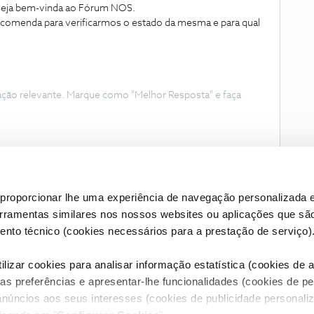
 seja bem-vinda ao Fórum NOS.
ncomenda para verificarmos o estado da mesma e para qual
ação relevante. Marque como "Melhor Resposta" e faça
proporcionar lhe uma experiência de navegação personalizada e
erramentas similares nos nossos websites ou aplicações que sã
nto técnico (cookies necessários para a prestação de serviço)
lizar cookies para analisar informação estatística (cookies de an
as preferências e apresentar-lhe funcionalidades (cookies de p
Condições do Fórum NOS
Accessibility statement
anúncios aos seus interesses (cookies de publicidade personaliz