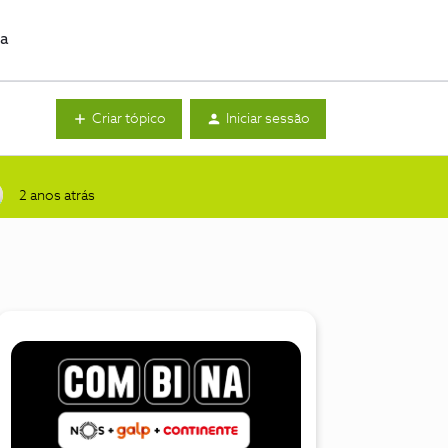
da
Criar tópico
Iniciar sessão
2 anos atrás