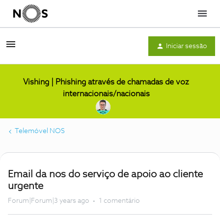
Menu
Iniciar sessão
Vishing | Phishing através de chamadas de voz
internacionais/nacionais
Telemóvel NOS
Email da nos do serviço de apoio ao cliente
urgente
Forum|Forum|3 years ago
1 comentário