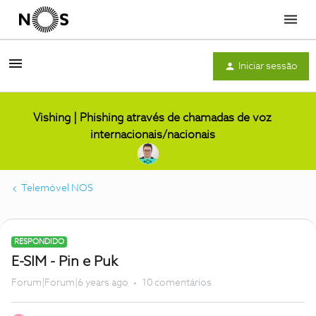
Menu
Iniciar sessão
Vishing | Phishing através de chamadas de voz
internacionais/nacionais
Telemóvel NOS
RESPONDIDO
E-SIM - Pin e Puk
Forum|Forum|6 years ago
10 comentários