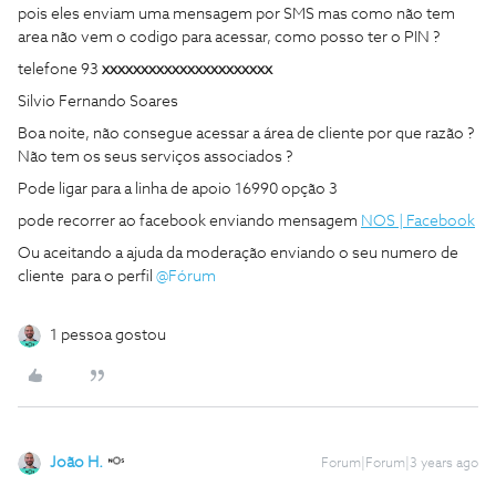
pois eles enviam uma mensagem por SMS mas como não tem
area não vem o codigo para acessar, como posso ter o PIN ?
telefone 93
xxxxxxxxxxxxxxxxxxxxxx
Silvio Fernando Soares
Boa noite, não consegue acessar a área de cliente por que razão ?
Não tem os seus serviços associados ?
Pode ligar para a linha de apoio 16990 opção 3
pode recorrer ao facebook enviando mensagem
NOS | Facebook
Ou aceitando a ajuda da moderação enviando o seu numero de
cliente para o perfil
@Fórum
1 pessoa gostou
João H.
Forum|Forum|3 years ago