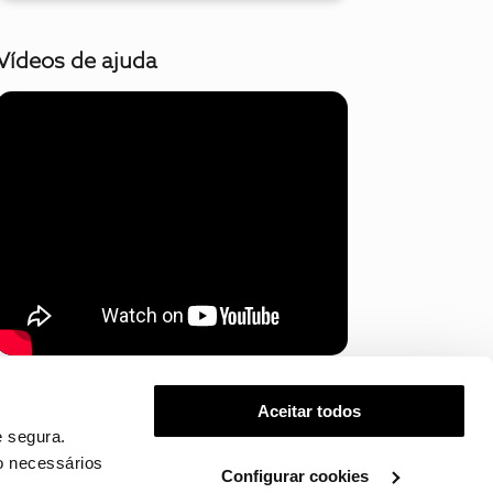
Vídeos de ajuda
Mostrar mais
Aceitar todos
 segura.
o necessários
Configurar cookies
.