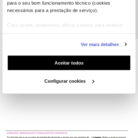
Precisa de ajuda?
para o seu bom funcionamento técnico (cookies
necessários para a prestação de serviço).
Caso aceite, poderemos utilizar cookies para analisar
informação estatística (cookies de analítica), adaptar
este serviço às suas preferências e apresentar-lhe
Ver mais detalhes
funcionalidades (cookies de personalização e
funcionalidade) e adaptar anúncios aos seus interesses
(cookies de publicidade personalizada). Pode gerir a
Aceitar todos
utilização dos cookies clicando em "
Configurar
Cookies
".
Configurar cookies