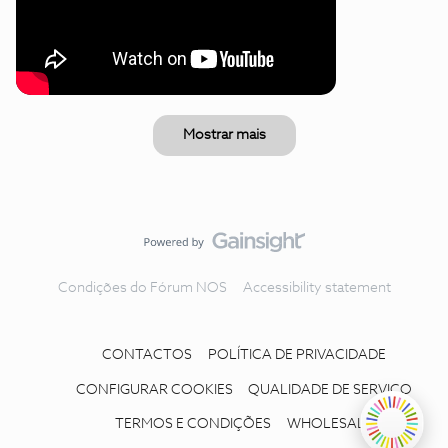
Mostrar mais
Condições do Fórum NOS
Accessibility statement
CONTACTOS
POLÍTICA DE PRIVACIDADE
CONFIGURAR COOKIES
QUALIDADE DE SERVIÇO
TERMOS E CONDIÇÕES
WHOLESALE