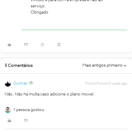
vinculo é para com a empresa e não ao
serviço.
Obrigado
Mais antigos primeiro
5 Comentários
Guimas
Forum|Forum|3 years ago
Não. Não há multa caso adicione o plano movel.
1 pessoa gostou