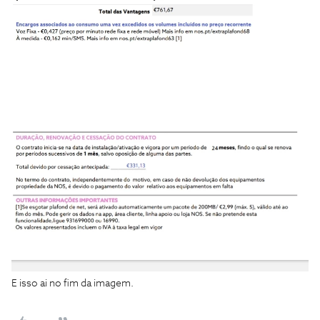
E isso ai no fim da imagem.