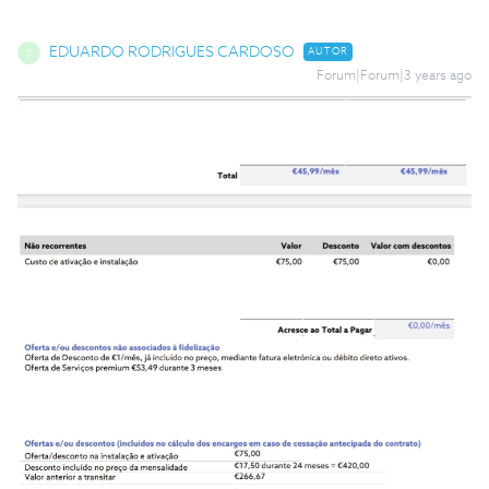
EDUARDO RODRIGUES CARDOSO
AUTOR
E
Forum|Forum|3 years ago