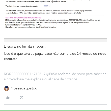
E isso ai no fim da imagem.
Isso é o que terá de pagar caso não cumpra os 24 meses do novo
contrato.
ROR00000000044710347 @EuSó reclamei de novo para saber se
a provedoria me explica a dualidade de critérios.
1 pessoa gostou