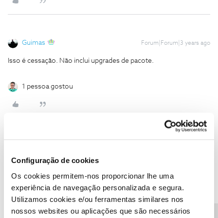
Guimas
Forum|Forum|3 years ago
Isso é cessação. Não inclui upgrades de pacote.
1 pessoa gostou
Utilizador123456
Forum|Forum|3 years ago
U
Configuração de cookies
Os cookies permitem-nos proporcionar lhe uma
experiência de navegação personalizada e segura.
Utilizamos cookies e/ou ferramentas similares nos
nossos websites ou aplicações que são necessários