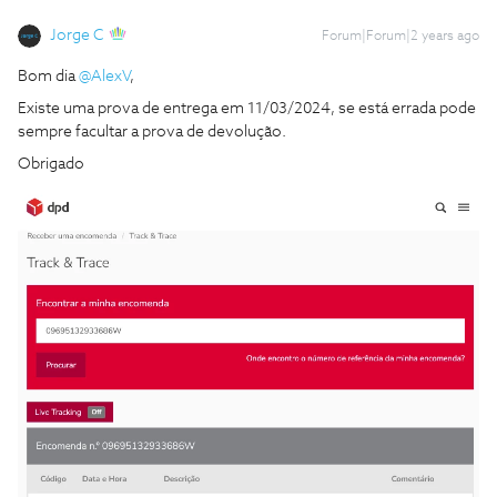
Jorge C
Forum|Forum|2 years ago
Bom dia
@AlexV
,
Existe uma prova de entrega em 11/03/2024, se está errada pode
sempre facultar a prova de devolução.
Obrigado