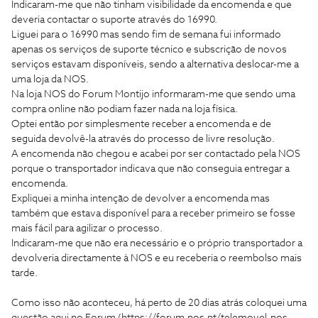
Indicaram-me que não tinham visibilidade da encomenda e que
deveria contactar o suporte através do 16990.
Liguei para o 16990 mas sendo fim de semana fui informado
apenas os serviços de suporte técnico e subscrição de novos
serviços estavam disponíveis, sendo a alternativa deslocar-me a
uma loja da NOS.
Na loja NOS do Forum Montijo informaram-me que sendo uma
compra online não podiam fazer nada na loja física.
Optei então por simplesmente receber a encomenda e de
seguida devolvê-la através do processo de livre resolução.
A encomenda não chegou e acabei por ser contactado pela NOS
porque o transportador indicava que não conseguia entregar a
encomenda.
Expliquei a minha intenção de devolver a encomenda mas
também que estava disponível para a receber primeiro se fosse
mais fácil para agilizar o processo.
Indicaram-me que não era necessário e o próprio transportador a
devolveria directamente à NOS e eu receberia o reembolso mais
tarde.
Como isso não aconteceu, há perto de 20 dias atrás coloquei uma