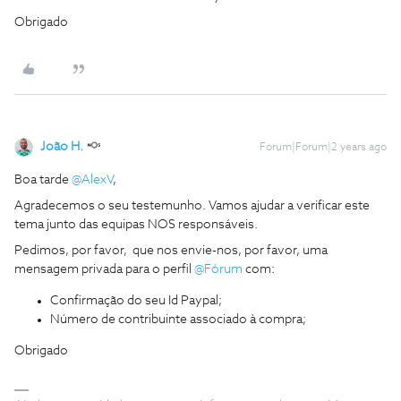
Obrigado
João H.
Forum|Forum|2 years ago
Boa tarde
@AlexV
,
Agradecemos o seu testemunho. Vamos ajudar a verificar este
tema junto das equipas NOS responsáveis.
Pedimos, por favor, que nos envie-nos, por favor, uma
mensagem privada para o perfil
@Fórum
com:
Confirmação do seu Id Paypal;
Número de contribuinte associado à compra;
Obrigado