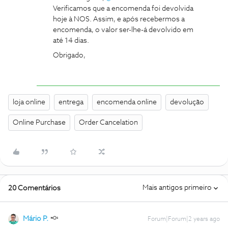
Verificamos que a encomenda foi devolvida
hoje à NOS. Assim, e após recebermos a
encomenda, o valor ser-lhe-á devolvido em
até 14 dias.
Obrigado,
loja online
entrega
encomenda online
devolução
Online Purchase
Order Cancelation
Mais antigos primeiro
20 Comentários
Mário P.
Forum|Forum|2 years ago