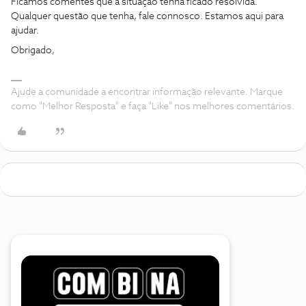
Ficamos comentes que a situação tenha ficado resolvida.
Qualquer questão que tenha, fale connosco. Estamos aqui para
ajudar.
Obrigado,
Ajude a comunidade a encontrar informação relevante. Marque
como "Melhor Resposta" e faça "Like" nos melhores comentários.