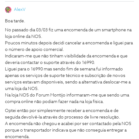
AlexV
Boa tarde.
No passado dia 03/03 fiz uma encomenda de um smartphone na
loja online da NOS.
Poucos minutos depois decidi cancelar a encomenda e liguei para
o número de apoio comercial.
Indicaram-me que não tinham visibilidade da encomenda e que
deveria contactar o suporte através do 16990.
Liguei para o 16990 mas sendo fim de semana fui informado
apenas os serviços de suporte técnico e subscrição de novos
serviços estavam disponíveis, sendo a alternativa deslocar-me a
uma loja da NOS.
Na loja NOS do Forum Montijo informaram-me que sendo uma
compra online não podiam fazer nada na loja física.
Optei então por simplesmente receber a encomenda e de
seguida devolvê-la através do processo de livre resolução.
A encomenda não chegou e acabei por ser contactado pela NOS
porque o transportador indicava que não conseguia entregar a
encomenda.