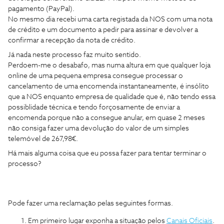
pagamento (PayPal).
No mesmo dia recebi uma carta registada da NOS com uma nota
de crédito e um documento a pedir para assinar e devolver a
confirmar a recepção da nota de crédito.
Já nada neste processo faz muito sentido.
Perdoem-me o desabafo, mas numa altura em que qualquer loja
online de uma pequena empresa consegue processar o
cancelamento de uma encomenda instantaneamente, é insólito
que a NOS enquanto empresa de qualidade que é, não tendo essa
possiblidade técnica e tendo forçosamente de enviar a
encomenda porque não a consegue anular, em quase 2 meses
não consiga fazer uma devolução do valor de um simples
telemóvel de 267,98€.
Há mais alguma coisa que eu possa fazer para tentar terminar o
processo?
Pode fazer uma reclamação pelas seguintes formas.
Em primeiro lugar exponha a situação pelos
Canais Oficiais
.