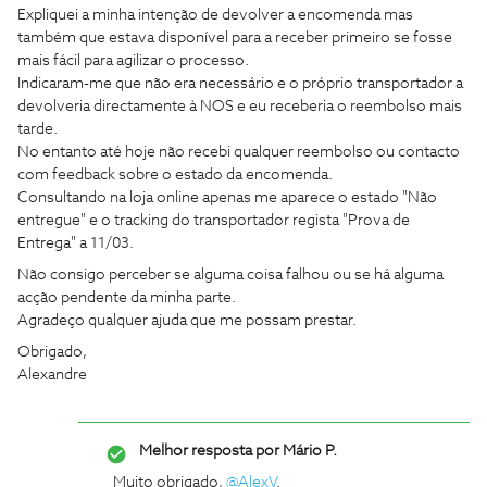
Expliquei a minha intenção de devolver a encomenda mas
também que estava disponível para a receber primeiro se fosse
mais fácil para agilizar o processo.
Indicaram-me que não era necessário e o próprio transportador a
devolveria directamente à NOS e eu receberia o reembolso mais
tarde.
No entanto até hoje não recebi qualquer reembolso ou contacto
com feedback sobre o estado da encomenda.
Consultando na loja online apenas me aparece o estado "Não
entregue" e o tracking do transportador regista "Prova de
Entrega" a 11/03.
Não consigo perceber se alguma coisa falhou ou se há alguma
acção pendente da minha parte.
Agradeço qualquer ajuda que me possam prestar.
Obrigado,
Alexandre
Melhor resposta por
Mário P.
Muito obrigado,
@AlexV
.