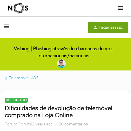
Menu
Iniciar sessão
Vishing | Phishing através de chamadas de voz
internacionais/nacionais
Telemóvel NOS
RESPONDIDO
Dificuldades de devolução de telemóvel
comprado na Loja Online
Forum|Forum|2 years ago
20 comentários