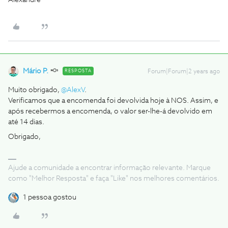
Alexandre
Mário P.
RESPOSTA
Forum|Forum|2 years ago
Muito obrigado,
@AlexV
.
Verificamos que a encomenda foi devolvida hoje à NOS. Assim, e
após recebermos a encomenda, o valor ser-lhe-á devolvido em
até 14 dias.
Obrigado,
Ajude a comunidade a encontrar informação relevante. Marque
como "Melhor Resposta" e faça "Like" nos melhores comentários.
1 pessoa gostou