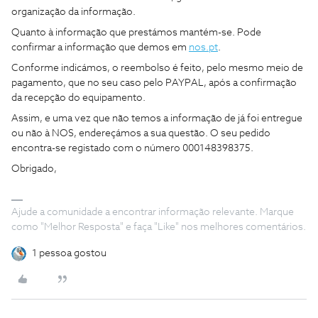
organização da informação.
Quanto à informação que prestámos mantém-se. Pode
confirmar a informação que demos em
nos.pt
.
Conforme indicámos, o reembolso é feito, pelo mesmo meio de
pagamento, que no seu caso pelo PAYPAL, após a confirmação
da recepção do equipamento.
Assim, e uma vez que não temos a informação de já foi entregue
ou não à NOS, endereçámos a sua questão. O seu pedido
encontra-se registado com o número 000148398375.
Obrigado,
Ajude a comunidade a encontrar informação relevante. Marque
como "Melhor Resposta" e faça "Like" nos melhores comentários.
1 pessoa gostou