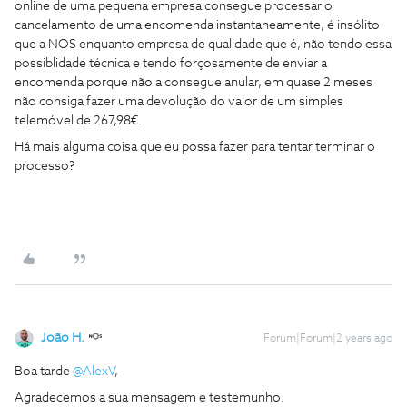
online de uma pequena empresa consegue processar o
cancelamento de uma encomenda instantaneamente, é insólito
que a NOS enquanto empresa de qualidade que é, não tendo essa
possiblidade técnica e tendo forçosamente de enviar a
encomenda porque não a consegue anular, em quase 2 meses
não consiga fazer uma devolução do valor de um simples
telemóvel de 267,98€.
Há mais alguma coisa que eu possa fazer para tentar terminar o
processo?
João H.
Forum|Forum|2 years ago
Boa tarde
@AlexV
,
Agradecemos a sua mensagem e testemunho.