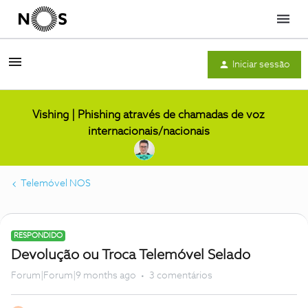
Menu
Iniciar sessão
Vishing | Phishing através de chamadas de voz
internacionais/nacionais
Telemóvel NOS
RESPONDIDO
Devolução ou Troca Telemóvel Selado
Forum|Forum|9 months ago
3 comentários