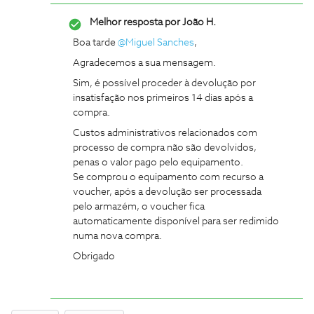
Melhor resposta por
João H.
Boa tarde ​
@Miguel Sanches
,
Agradecemos a sua mensagem.
Sim, é possível proceder à devolução por
insatisfação nos primeiros 14 dias após a
compra.
Custos administrativos relacionados com
processo de compra não são devolvidos,
penas o valor pago pelo equipamento.
Se comprou o equipamento com recurso a
voucher, após a devolução ser processada
pelo armazém, o voucher fica
automaticamente disponível para ser redimido
numa nova compra.
Obrigado