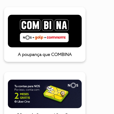
A poupança que COMBINA