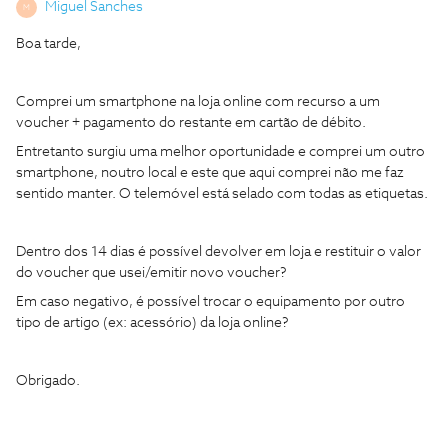
Miguel Sanches
M
Boa tarde,
Comprei um smartphone na loja online com recurso a um
voucher + pagamento do restante em cartão de débito.
Entretanto surgiu uma melhor oportunidade e comprei um outro
smartphone, noutro local e este que aqui comprei não me faz
sentido manter. O telemóvel está selado com todas as etiquetas.
Dentro dos 14 dias é possível devolver em loja e restituir o valor
do voucher que usei/emitir novo voucher?
Em caso negativo, é possível trocar o equipamento por outro
tipo de artigo (ex: acessório) da loja online?
Obrigado.