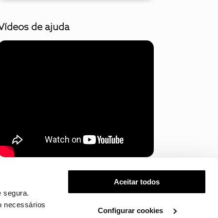
Vídeos de ajuda
Mostrar mais
Aceitar todos
 segura.
o necessários
Configurar cookies
.