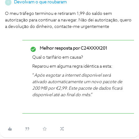
Devolvam o que roubaram
D
O meu tráfego terminou e retiraram 1,99 do saldo sem
autorização para continuar a navegar. Não dei autorização, quero
a devolução do dinheiro, contacte-me urgentemente
Melhor resposta por
C24XXXX201
Qual o tarifário em causa?
Reparou em alguma regra idêntica a esta:
“
Após esgotar a internet disponível será
ativado automaticamente um novo pacote de
200 MB por €2,99. Este pacote de dados ficará
disponível até ao final do mês
.”