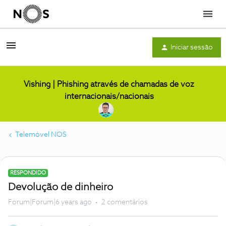
Menu
Iniciar sessão
Vishing | Phishing através de chamadas de voz
internacionais/nacionais
Telemóvel NOS
RESPONDIDO
Devolução de dinheiro
Forum|Forum|6 years ago
2 comentários