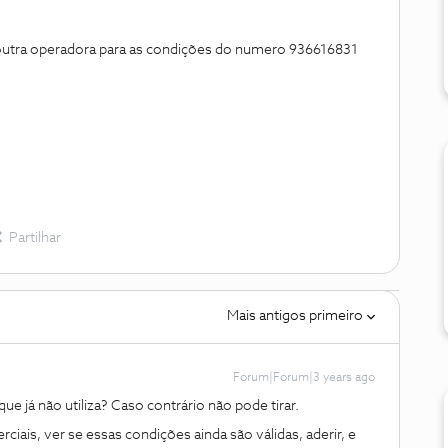
 outra operadora para as condições do numero 936616831
Partilhar
Mais antigos primeiro
Forum|Forum|3 years ago
ue já não utiliza? Caso contrário não pode tirar.
rciais, ver se essas condições ainda são válidas, aderir, e