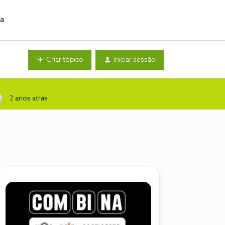
da
Criar tópico
Iniciar sessão
2 anos atrás